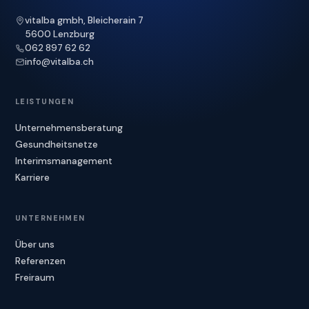
vitalba gmbh, Bleicherain 7
5600 Lenzburg
062 897 62 62
info@vitalba.ch
LEISTUNGEN
Unternehmensberatung
Gesundheitsnetze
Interimsmanagement
Karriere
UNTERNEHMEN
Über uns
Referenzen
Freiraum