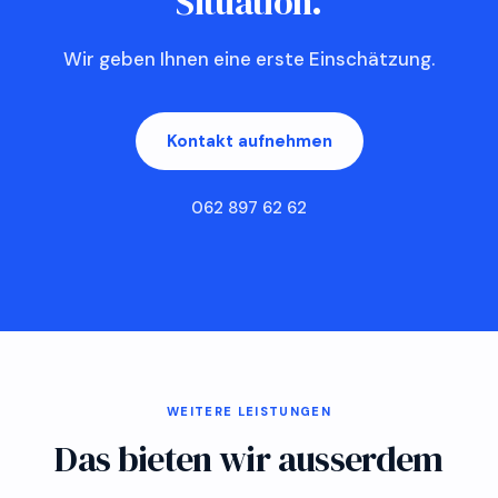
Situation.
Wir geben Ihnen eine erste Einschätzung.
Kontakt aufnehmen
062 897 62 62
WEITERE LEISTUNGEN
Das bieten wir ausserdem