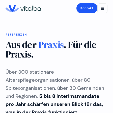
Kontakt
REFERENZEN
Aus der
Praxis
. Für die
Praxis.
Über 300 stationäre
Alterspflegeorganisationen, über 80
Spitexorganisationen, über 30 Gemeinden
und Regionen.
5 bis 8 Interimsmandate
pro Jahr schärfen unseren Blick für das,
was in der Praxis funktioniert.