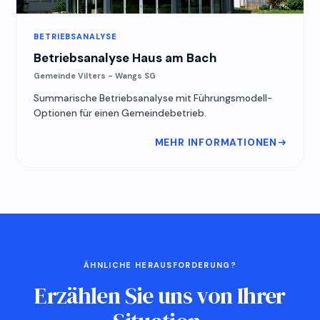
BETRIEBSANALYSE
Betriebsanalyse Haus am Bach
Gemeinde Vilters - Wangs SG
Summarische Betriebsanalyse mit Führungsmodell-
Optionen für einen Gemeindebetrieb.
MEHR INFORMATIONEN
ÄHNLICHE HERAUSFORDERUNG?
Erzählen Sie uns von Ihrer