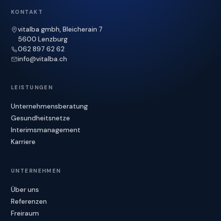
KONTAKT
vitalba gmbh, Bleicherain 7
5600 Lenzburg
062 897 62 62
info@vitalba.ch
LEISTUNGEN
Unternehmensberatung
Gesundheitsnetze
Interimsmanagement
Karriere
UNTERNEHMEN
Über uns
Referenzen
Freiraum